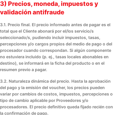
3) Precios, moneda, impuestos y
validación antifraude
3.1. Precio final.
El precio informado
antes de pagar
es el
total que el Cliente abonará por el/los servicio/s
seleccionado/s, pudiendo incluir
impuestos, tasas,
percepciones y/o cargos
propios del
medio de pago
o del
procesador
cuando correspondan. Si algún componente
no estuviera incluido
(p. ej., tasas locales abonables en
destino), se informará en la ficha del producto o en el
resumen previo a pagar.
3.2. Naturaleza dinámica del precio.
Hasta la
aprobación
del pago
y la
emisión del voucher
, los precios pueden
variar
por cambios de
costos
,
impuestos
,
percepciones
o
tipo de cambio
aplicable por Proveedores y/o
procesadores. El
precio definitivo
queda fijado recién con
la
confirmación de pago
.