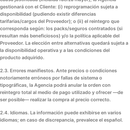
gestionará con el Cliente:
(i)
reprogramación
sujeta a
disponibilidad
(pudiendo existir
diferencias
tarifarias/cargos del Proveedor
); o
(ii)
el
reintegro
que
corresponda
según: los
packs/seguros
contratados (si
resultan más beneficiosos) y/o la
política aplicable del
Proveedor
. La elección entre alternativas quedará sujeta a
la
disponibilidad operativa
y a las
condiciones del
producto
adquirido.
2.3. Errores manifiestos.
Ante precios o condiciones
notoriamente erróneos
por fallas de sistema o
tipográficas, la Agencia podrá
anular
la orden con
reintegro total
al medio de pago utilizado y ofrecer —de
ser posible— realizar la compra al
precio correcto
.
2.4. Idiomas.
La información puede exhibirse en varios
idiomas; en caso de discrepancia,
prevalece el español
.