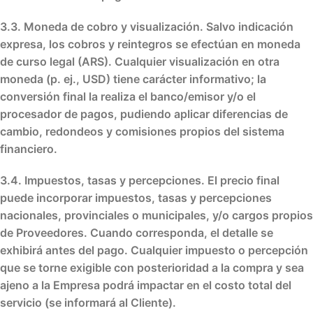
3.3. Moneda de cobro y visualización.
Salvo indicación
expresa, los cobros y reintegros se efectúan en
moneda
de curso legal (ARS)
. Cualquier visualización en
otra
moneda
(p. ej., USD) tiene
carácter informativo
; la
conversión final la realiza el
banco/emisor
y/o el
procesador de pagos
, pudiendo aplicar
diferencias de
cambio
,
redondeos
y
comisiones
propios del sistema
financiero.
3.4. Impuestos, tasas y percepciones.
El precio final
puede incorporar
impuestos, tasas y percepciones
nacionales, provinciales o municipales, y/o
cargos
propios
de Proveedores. Cuando corresponda, el detalle se
exhibirá
antes
del pago. Cualquier
impuesto o percepción
que se torne exigible
con posterioridad
a la compra y sea
ajeno
a la Empresa podrá impactar en el
costo total
del
servicio (se informará al Cliente).