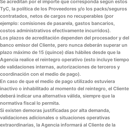
Se acreditan por el
importe que corresponda
según estos
TyC, la política de los Proveedores y/o los
packs/seguros
contratados,
netos de cargos no recuperables
(por
ejemplo: comisiones de pasarela, gastos bancarios,
costos administrativos efectivamente incurridos).
Los plazos de acreditación dependen del
procesador
y del
banco emisor
del Cliente, pero nunca deberán superar un
plazo máximo de
15 (quince) días hábiles
desde que la
Agencia realice el reintegro operativo (esto incluye tiempo
de validaciones internas, autorizaciones de terceros y
coordinación con el medio de pago).
En caso de que el medio de pago utilizado estuviera
inactivo
o
inhabilitado
al momento del reintegro, el Cliente
deberá indicar una
alternativa válida
, siempre que la
normativa fiscal lo permita.
Si existen demoras justificadas por alta demanda,
validaciones adicionales o situaciones operativas
extraordinarias, la Agencia informará al Cliente de la