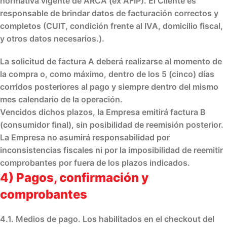
normativa vigente de ARCA (ex AFIP). El Cliente es
responsable de brindar
datos de facturación correctos y
completos
(CUIT, condición frente al IVA, domicilio fiscal,
y otros datos necesarios.).
La
solicitud de factura A
deberá realizarse
al momento de
la compra
o, como máximo, dentro de los
5 (cinco) días
corridos posteriores al pago
y siempre
dentro del mismo
mes calendario
de la operación.
Vencidos dichos plazos, la Empresa emitirá
factura B
(consumidor final), sin posibilidad de reemisión posterior.
La Empresa no asumirá responsabilidad por
inconsistencias fiscales
ni por la
imposibilidad de reemitir
comprobantes
por fuera de los plazos indicados.
4) Pagos, confirmación y
comprobantes
4.1. Medios de pago.
Los habilitados en el
checkout del