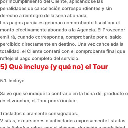
por incumplimiento del Cliente
, aplicándose las
penalidades de cancelación
correspondientes y sin
derecho a reintegro de la seña abonada.
Los pagos parciales generan
comprobante fiscal por el
monto efectivamente abonado
a la Agencia. El Proveedor
emitirá, cuando corresponda, comprobante por el
saldo
percibido directamente en destino
. Una vez cancelada la
totalidad, el Cliente contará con el
comprobante final
que
refleje el pago completo del servicio.
5) Qué incluye (y qué no) el Tour
5.1. Incluye.
Salvo que se indique lo contrario en la ficha del producto o
en el voucher, el Tour podrá incluir:
Traslados claramente consignados.
Visitas, excursiones o actividades expresamente listadas
en la ficha/voucher, con el alcance, duración y modalidad