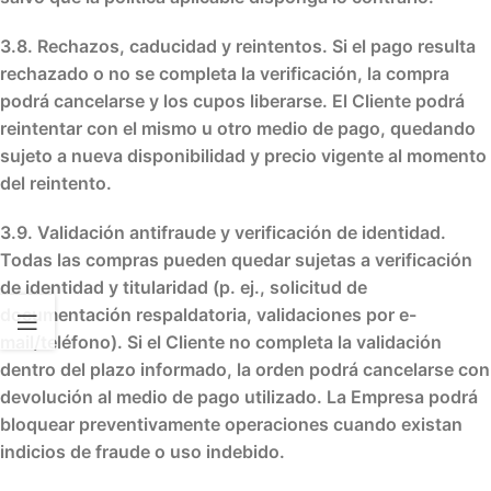
3.8. Rechazos, caducidad y reintentos.
Si el pago resulta
rechazado
o no se completa la verificación, la compra
podrá
cancelarse
y los cupos
liberarse
. El Cliente podrá
reintentar
con el mismo u otro medio de pago, quedando
sujeto a
nueva disponibilidad
y
precio vigente
al momento
del reintento.
3.9. Validación antifraude y verificación de identidad.
Todas las compras pueden quedar sujetas a
verificación
de identidad y titularidad
(p. ej., solicitud de
documentación respaldatoria, validaciones por e-
mail/teléfono). Si el Cliente
no completa
la validación
dentro del plazo informado, la orden podrá
cancelarse
con
devolución
al medio de pago utilizado. La Empresa podrá
bloquear preventivamente
operaciones cuando existan
indicios de fraude
o
uso indebido
.