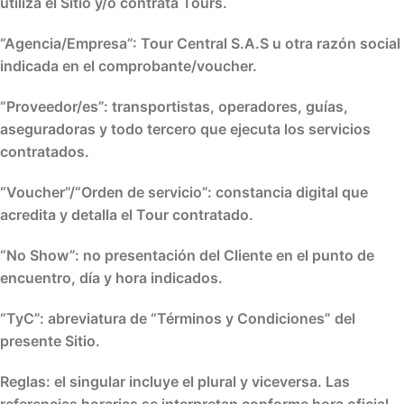
utiliza el Sitio y/o contrata Tours.
“Agencia/Empresa”
: Tour Central S.A.S u otra razón social
indicada en el comprobante/voucher.
“Proveedor/es”
: transportistas, operadores, guías,
aseguradoras y todo tercero que ejecuta los servicios
contratados.
“Voucher”/“Orden de servicio”
: constancia digital que
acredita y detalla el Tour contratado.
“No Show”
: no presentación del Cliente en el punto de
encuentro, día y hora indicados.
“TyC”
: abreviatura de
“Términos y Condiciones”
del
presente Sitio.
Reglas: el
singular
incluye el
plural
y viceversa. Las