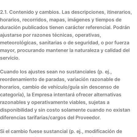
2.1. Contenido y cambios.
Las descripciones, itinerarios,
horarios, recorridos, mapas, imágenes y tiempos de
duración publicados tienen carácter
referencial
. Podrán
ajustarse
por razones
técnicas, operativas,
meteorológicas, sanitarias o de seguridad
, o por
fuerza
mayor
, procurando
mantener la naturaleza y calidad
del
servicio.
Cuando los ajustes sean
no sustanciales
(p. ej.,
reordenamiento de paradas, variación razonable de
horarios, cambio de vehículo/guía sin descenso de
categoría), la Empresa
intentará
ofrecer alternativas
razonables
y
operativamente viables
,
sujetas a
disponibilidad
y
sin costo solamente cuando no existan
diferencias tarifarias/cargos del Proveedor
.
Si el cambio fuese
sustancial
(p. ej., modificación de