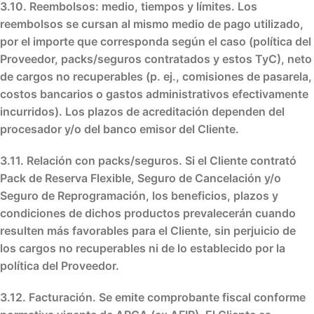
3.10. Reembolsos: medio, tiempos y límites.
Los
reembolsos se cursan al
mismo medio de pago
utilizado,
por el
importe que corresponda
según el caso (política del
Proveedor, packs/seguros contratados y estos TyC),
neto
de
cargos no recuperables
(p. ej., comisiones de pasarela,
costos bancarios o gastos administrativos efectivamente
incurridos). Los
plazos de acreditación
dependen del
procesador
y/o del
banco emisor
del Cliente.
3.11. Relación con packs/seguros.
Si el Cliente contrató
Pack de Reserva Flexible
,
Seguro de Cancelación
y/o
Seguro de Reprogramación
, los
beneficios, plazos y
condiciones
de dichos productos
prevalecerán cuando
resulten más favorables
para el Cliente, sin perjuicio de
los
cargos no recuperables
ni de lo establecido por la
política del Proveedor
.
3.12. Facturación.
Se emite
comprobante fiscal
conforme