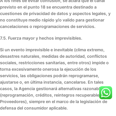
A los fines de evitar confusión, se aclara que el
canal
previsto en el punto 18
se encuentra destinado a
cuestiones de
privacidad de datos y aspectos legales
, y
no constituye medio rápido y/o valido para gestionar
cancelaciones o reprogramaciones de servicios.
7.5. Fuerza mayor y hechos imprevisibles.
Si un evento
imprevisible e inevitable
(clima extremo,
desastres naturales, medidas de autoridad, conflictos
sociales, restricciones sanitarias, entre otros) impide o
torna excesivamente onerosa la ejecución de los
servicios, las obligaciones podrán
reprogramarse
,
ajustarse
o, en última instancia,
cancelarse
. En tales
casos, la Agencia gestionará
alternativas razonables
(reprogramación, créditos, reintegros recuperables de
Proveedores), siempre en el marco de la legislación de
defensa del consumidor aplicable.