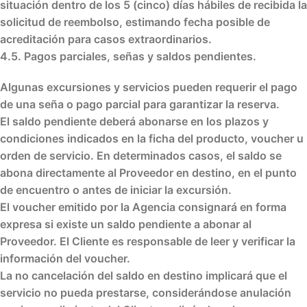
situación dentro de los
5 (cinco) días hábiles
de recibida la
solicitud de reembolso, estimando fecha posible de
acreditación para casos extraordinarios.
4.5. Pagos parciales, señas y saldos pendientes.
Algunas excursiones y servicios pueden requerir el pago
de una
seña
o
pago parcial
para garantizar la reserva.
El
saldo pendiente
deberá abonarse en los
plazos y
condiciones
indicados en la ficha del producto, voucher u
orden de servicio. En determinados casos, el
saldo se
abona directamente al Proveedor en destino
, en el
punto
de encuentro o antes de iniciar la excursión
.
El
voucher
emitido por la Agencia consignará en forma
expresa si existe un
saldo pendiente
a abonar al
Proveedor. El Cliente es responsable de
leer y verificar
la
información del voucher.
La
no cancelación del saldo en destino
implicará que el
servicio no pueda prestarse, considerándose
anulación