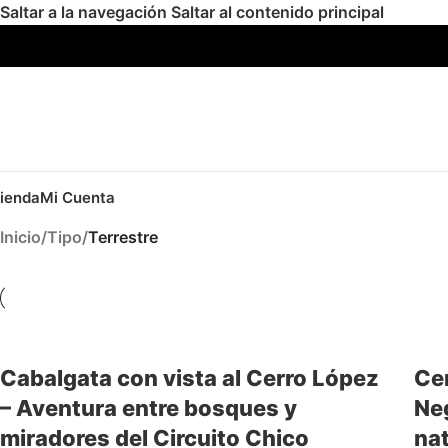
Saltar a la navegación
Saltar al contenido principal
ienda
Mi Cuenta
Inicio
/
Tipo
/
Terrestre
Cabalgata con vista al Cerro López
Ce
– Aventura entre bosques y
Neg
miradores del Circuito Chico
nat