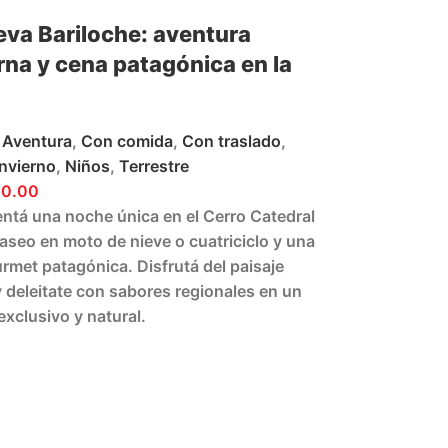
eva Bariloche: aventura
na y cena patagónica en la
Aventura
,
Con comida
,
Con traslado
,
Invierno
,
Niños
,
Terrestre
00.00
ntá una noche única en el Cerro Catedral
aseo en moto de nieve o cuatriciclo y una
rmet patagónica. Disfrutá del paisaje
 deleitate con sabores regionales en un
exclusivo y natural.