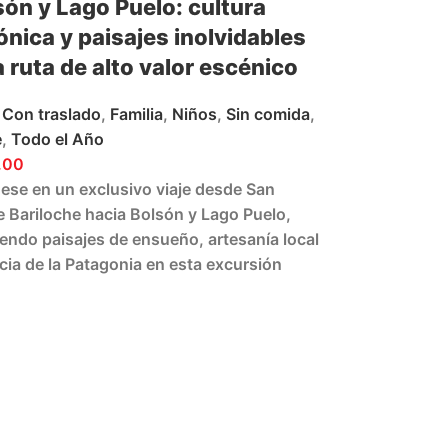
són y Lago Puelo: cultura
nica y paisajes inolvidables
 ruta de alto valor escénico
Con traslado
,
Familia
,
Niños
,
Sin comida
,
e
,
Todo el Año
.00
se en un exclusivo viaje desde San
e Bariloche hacia Bolsón y Lago Puelo,
endo paisajes de ensueño, artesanía local
ncia de la Patagonia en esta excursión