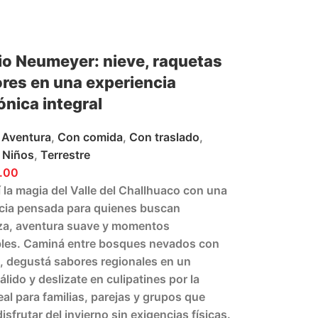
io Neumeyer: nieve, raquetas
res en una experiencia
nica integral
Aventura
,
Con comida
,
Con traslado
,
Niños
,
Terrestre
.00
 la magia del Valle del Challhuaco con una
cia pensada para quienes buscan
za, aventura suave y momentos
bles. Caminá entre bosques nevados con
, degustá sabores regionales en un
álido y deslizate en culipatines por la
eal para familias, parejas y grupos que
isfrutar del invierno sin exigencias físicas.