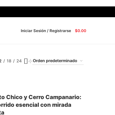
Iniciar Sesión / Registrarse
$
0.00
2
18
24
to Chico y Cerro Campanario:
orrido esencial con mirada
ta