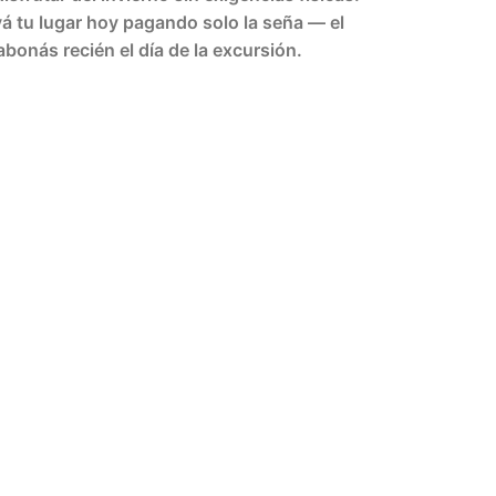
á tu lugar hoy pagando solo la seña — el
abonás recién el día de la excursión.