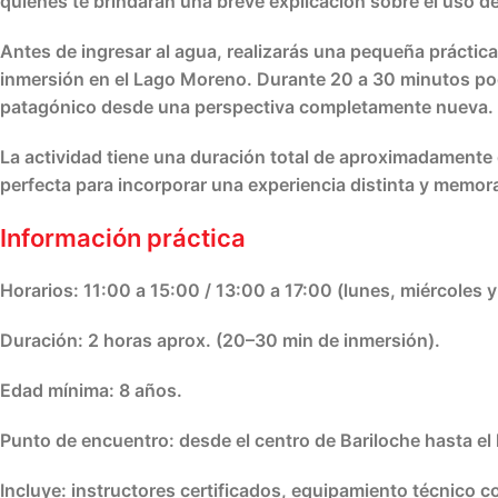
quienes te brindarán una breve explicación sobre el uso de
Antes de ingresar al agua, realizarás una pequeña práctica 
inmersión en el Lago Moreno. Durante 20 a 30 minutos podrá
patagónico desde una perspectiva completamente nueva.
La actividad tiene una duración total de aproximadamente
perfecta para incorporar una experiencia distinta y memora
Información práctica
Horarios:
11:00 a 15:00 / 13:00 a 17:00 (lunes, miércoles 
Duración:
2 horas aprox. (20–30 min de inmersión).
Edad mínima:
8 años.
Punto de encuentro:
desde el centro de Bariloche hasta el 
Incluye:
instructores certificados, equipamiento técnico c