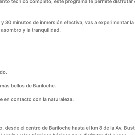
nto técnico completo, este programa te permite disfrutar 
30 minutos de inmersión efectiva, vas a experimentar la s
 asombro y la tranquilidad.
ido.
 más bellos de Bariloche.
e en contacto con la naturaleza.
desde el centro de Bariloche hasta el km 8 de la Av. Bustill