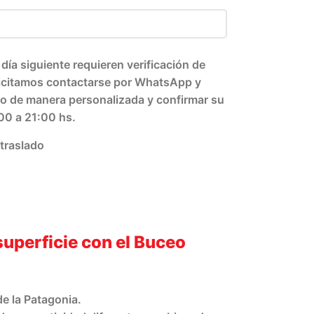
 día siguiente requieren verificación de
solicitamos contactarse por WhatsApp y
rlo de manera personalizada y confirmar su
:00 a 21:00 hs.
 traslado
uperficie con el Buceo
e la Patagonia.