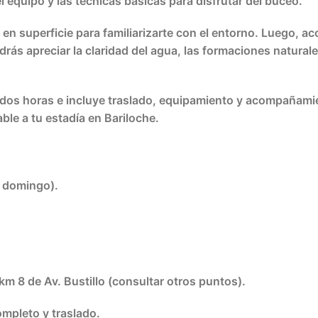
l equipo y las técnicas básicas para disfrutar del buceo.
en superficie para familiarizarte con el entorno. Luego, ac
s apreciar la claridad del agua, las formaciones naturales
 dos horas e incluye traslado, equipamiento y acompañami
ble a tu estadía en Bariloche.
y domingo).
km 8 de Av. Bustillo (consultar otros puntos).
ompleto y traslado.