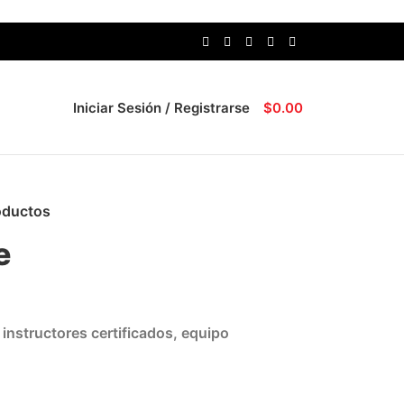
Iniciar Sesión / Registrarse
$
0.00
oductos
e
instructores certificados, equipo