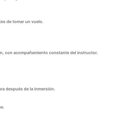
ntes de tomar un vuelo.
ión, con acompañamiento constante del instructor.
para después de la inmersión.
he.