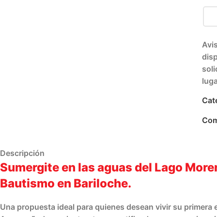
Avi
disp
sol
lug
Cat
Com
Descripción
Sumergite en las aguas del Lago Moren
Bautismo en Bariloche.
Una propuesta ideal para quienes desean vivir su primera 