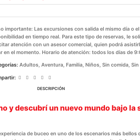
so importante
: Las excursiones con salida el mismo día o el
onibilidad en tiempo real. Para este tipo de reservas, le 
icitar atención con un asesor comercial, quien podrá asisti
ar en el momento. Horario de atención: todos los días de 9
egorías:
Adultos
,
Aventura
,
Familia
,
Niños
,
Sin comida
,
Sin
partir:
DESCRIPCIÓN
o y descubrí un nuevo mundo bajo la s
experiencia de buceo en uno de los escenarios más bellos d