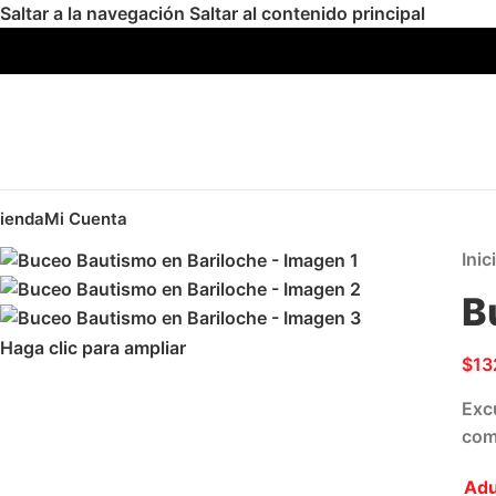
Saltar a la navegación
Saltar al contenido principal
ienda
Mi Cuenta
Inic
B
Haga clic para ampliar
$
13
Exc
comp
Adu