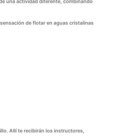
de una actividad diferente, combinando
ensación de flotar en aguas cristalinas
o. Allí te recibirán los instructores,